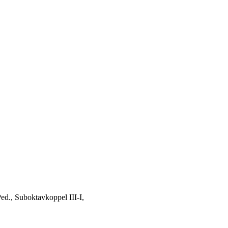
Ped., Suboktavkoppel III-I,