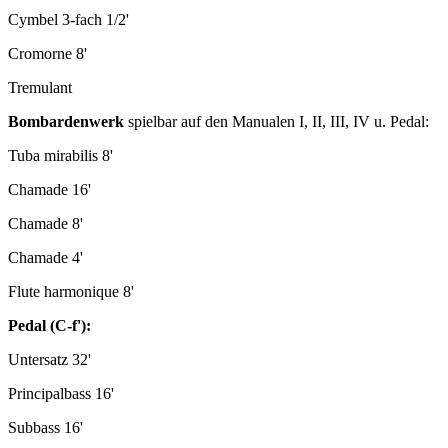
Cymbel 3-fach 1/2'
Cromorne 8'
Tremulant
Bombardenwerk
spielbar auf den Manualen I, II, III, IV u. Pedal:
Tuba mirabilis 8'
Chamade 16'
Chamade 8'
Chamade 4'
Flute harmonique 8'
Pedal (C-f'):
Untersatz 32'
Principalbass 16'
Subbass 16'