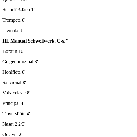
Scharff 3-fach 1'
Trompete 8'
Tremulant
III. Manual Schwellwerk, C-g'''
Bordun 16'
Geigenprinzipal 8'
Hohlflöte 8'
Salicional 8'
Voix celeste 8'
Principal 4'
Traversflöte 4'
Nasat 2 2/3'
Octavin 2'