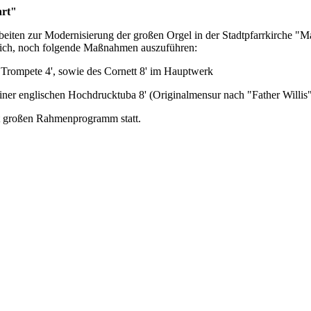
hrt"
eiten zur Modernisierung der großen Orgel in der Stadtpfarrkirche "
ich, noch folgende Maßnahmen auszuführen:
 Trompete 4', sowie des Cornett 8' im Hauptwerk
iner englischen Hochdrucktuba 8' (Originalmensur nach "Father Willi
t großen Rahmenprogramm statt.