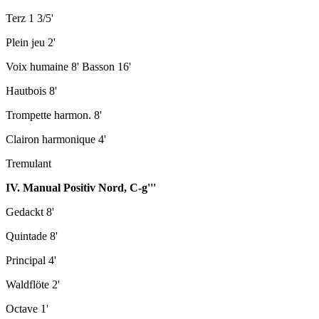
Terz 1 3/5'
Plein jeu 2'
Voix humaine 8' Basson 16'
Hautbois 8'
Trompette harmon. 8'
Clairon harmonique 4'
Tremulant
IV. Manual Positiv Nord, C-g'''
Gedackt 8'
Quintade 8'
Principal 4'
Waldflöte 2'
Octave 1'