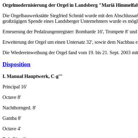
Orgelmodernisierung der Orgel in Landsberg "Mariä Himmelfa
Die Orgelbauwerkstätte Siegfried Schmid wurde mit den Abschlussarb
großzügigen Spende eines Landsberger Unternehmers wurde es mögl
Erneuerung der Pedalzungenregister: Bombarde 16', Trompete 8' und
Erweiterung der Orgel um einen Untersatz 32', sowie dem Nachbau e
Die Wiedereinweihung der Orgel fand vom 19. bis 21. Sept. 2003 mi
Disposition
I. Manual Hauptwerk, C-g'''
Principal 16'
Octave 8'
Nachthornged. 8'
Gamba 8'
Octave 4'