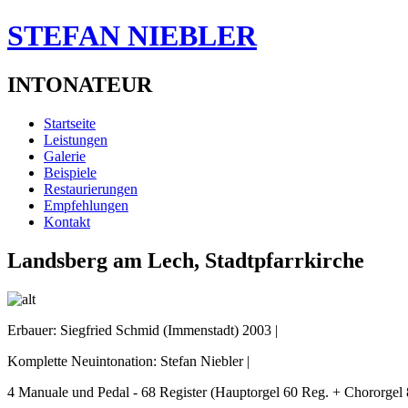
STEFAN NIEBLER
INTONATEUR
Startseite
Leistungen
Galerie
Beispiele
Restaurierungen
Empfehlungen
Kontakt
Landsberg am Lech, Stadtpfarrkirche
Erbauer: Siegfried Schmid (Immenstadt) 2003 |
Komplette Neuintonation: Stefan Niebler |
4 Manuale und Pedal - 68 Register (Hauptorgel 60 Reg. + Chororgel 8