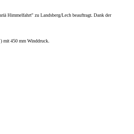
Mariä Himmelfahrt" zu Landsberg/Lech beauftragt. Dank der
s") mit 450 mm Winddruck.