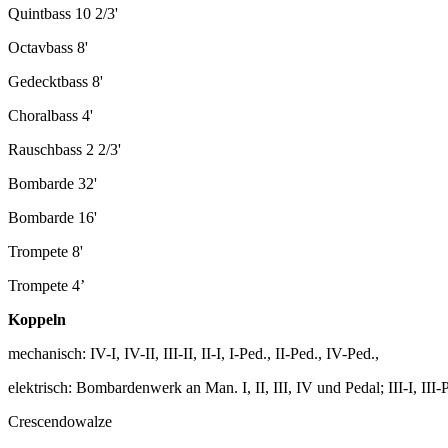
Quintbass 10 2/3'
Octavbass 8'
Gedecktbass 8'
Choralbass 4'
Rauschbass 2 2/3'
Bombarde 32'
Bombarde 16'
Trompete 8'
Trompete 4’
Koppeln
mechanisch: IV-I, IV-II, III-II, II-I, I-Ped., II-Ped., IV-Ped.,
elektrisch: Bombardenwerk an Man. I, II, III, IV und Pedal; III-I, III-
Crescendowalze